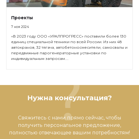
Проекты
7 ноя 2024
«В 2023 году ООО «УРАЛПРОГРЕСС» поставили более 130
единиц специальной техники по всей России. Из них 48
автокранов, 32 тягача, автобетоносмесители, самосвалы и
передвижные парогенераторные установки по
индивидуальным запросам....
Нужна консультация?
Свяжитесь с нами прямо сейчас, чтобы
получить персональное предложение,
полностью отвечающее вашим потребностям!