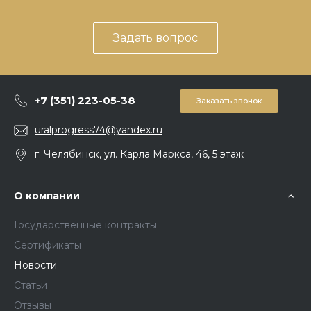
Задать вопрос
+7 (351) 223-05-38
Заказать звонок
uralprogress74@yandex.ru
г. Челябинск, ул. Карла Маркса, 46, 5 этаж
О компании
Государственные контракты
Сертификаты
Новости
Статьи
Отзывы