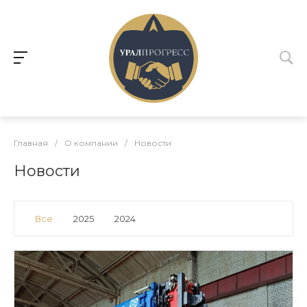
Главная
/
О компании
/
Новости
Новости
Все
2025
2024