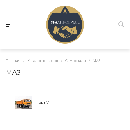
Главная
/
Каталог товаров
/
Самосвалы
/
МАЗ
МАЗ
4х2