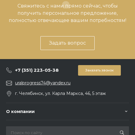
Свяжитесь с нами прямо сейчас, чтобы
получить персональное предложение,
полностью отвечающее вашим потребностям!
Задать вопрос
+7 (351) 223-05-38
Заказать звонок
uralprogress74@yandex.ru
г. Челябинск, ул. Карла Маркса, 46, 5 этаж
О компании