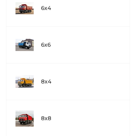
6х4
6х6
8х4
8х8