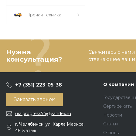
Прочая техника
Нужна
Свяжитесь с нами
консультация?
отвечающее вашим
О компании
+7 (351) 223-05-38
Государственн
Заказать звонок
Сертификаты
uralprogress74@yandex.ru
Новости
Статьи
г. Челябинск, ул. Карла Маркса,
46, 5 этаж
Отзывы