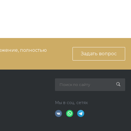
ожение, полностью
Задать вопрос
Мы в соц. сетях