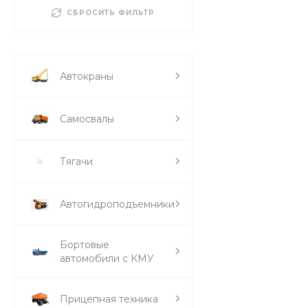
СБРОСИТЬ ФИЛЬТР
Автокраны
Самосвалы
Тягачи
Автогидроподъемники
Бортовые
автомобили с КМУ
Прицепная техника