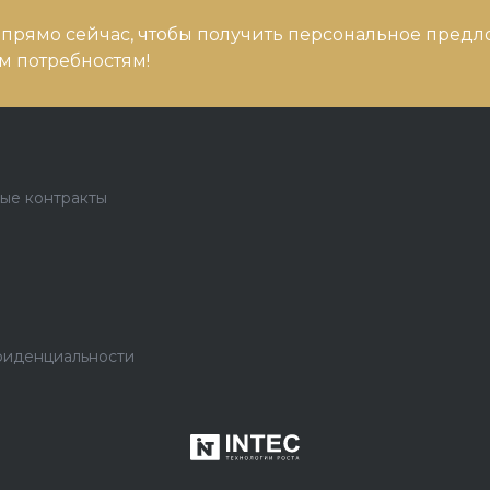
 прямо сейчас, чтобы получить персональное предл
 потребностям!
ые контракты
фиденциальности